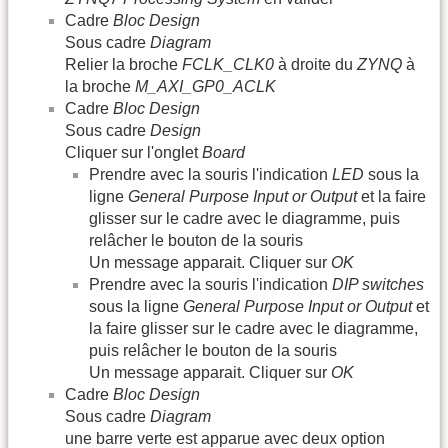
Cadre
Bloc Design
Sous cadre
Diagram
Relier la broche
FCLK_CLK0
à droite du
ZYNQ
à
la broche
M_AXI_GP0_ACLK
Cadre
Bloc Design
Sous cadre
Design
Cliquer sur l'onglet
Board
Prendre avec la souris l'indication
LED
sous la
ligne
General Purpose Input or Output
et la faire
glisser sur le cadre avec le diagramme, puis
relâcher le bouton de la souris
Un message apparait. Cliquer sur
OK
Prendre avec la souris l'indication
DIP switches
sous la ligne
General Purpose Input or Output
et
la faire glisser sur le cadre avec le diagramme,
puis relâcher le bouton de la souris
Un message apparait. Cliquer sur
OK
Cadre
Bloc Design
Sous cadre
Diagram
une barre verte est apparue avec deux option