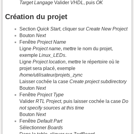
Target Langage
Valider
VHDL
, puis
OK
Création du projet
Section
Quick Start
, cliquer sur
Create New Project
Bouton
Next
Fenêtre
Project Name
Ligne
Project name
, mettre le nom du projet,
exemple
Linux_LEDs
.
Ligne
Project location
, mettre le répertoire où le
projet sera placé, exemple
/home/utilisateur/projets_zync
Laisser cochée la case
Create project subdirectory
Bouton
Next
Fenêtre
Project Type
Valider
RTL Project
, puis laisser cochée la case
Do
not specify sources at this time
Bouton
Next
Fenêtre
Default Part
Sélectionner
Boards